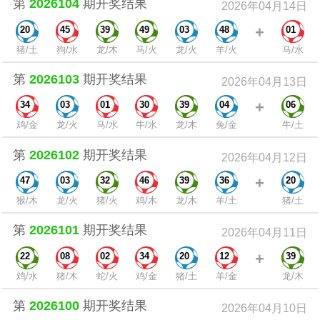
第
2026104
期开奖结果
2026年04月14日
+
20
45
39
49
03
48
01
猪/土
狗/水
龙/木
马/火
龙/火
羊/火
马/水
第
2026103
期开奖结果
2026年04月13日
+
34
03
01
30
39
04
06
鸡/金
龙/火
马/水
牛/水
龙/木
兔/金
牛/土
第
2026102
期开奖结果
2026年04月12日
+
47
03
32
46
39
36
20
猴/木
龙/火
猪/火
鸡/木
龙/木
羊/土
猪/土
第
2026101
期开奖结果
2026年04月11日
+
22
08
02
34
20
12
39
鸡/水
猪/木
蛇/火
鸡/金
猪/土
羊/金
龙/木
第
2026100
期开奖结果
2026年04月10日