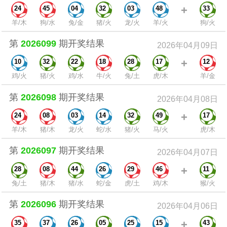
+
24
45
04
32
03
48
33
羊/木
狗/水
兔/金
猪/火
龙/火
羊/火
狗/火
第
2026099
期开奖结果
2026年04月09日
+
10
32
22
18
28
17
12
鸡/火
猪/火
鸡/水
牛/火
兔/土
虎/木
羊/金
第
2026098
期开奖结果
2026年04月08日
+
24
08
03
14
32
49
17
羊/木
猪/木
龙/火
蛇/水
猪/火
马/火
虎/木
第
2026097
期开奖结果
2026年04月07日
+
28
08
44
26
29
46
11
兔/土
猪/木
猪/水
蛇/金
虎/土
鸡/木
猴/火
第
2026096
期开奖结果
2026年04月06日
+
35
37
26
05
25
15
43