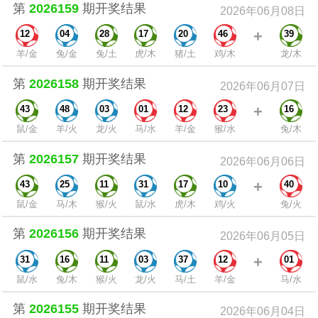
第
2026159
期开奖结果
2026年06月08日
+
12
04
28
17
20
46
39
羊/金
兔/金
兔/土
虎/木
猪/土
鸡/木
龙/木
第
2026158
期开奖结果
2026年06月07日
+
43
48
03
01
12
23
16
鼠/金
羊/火
龙/火
马/水
羊/金
猴/水
兔/木
第
2026157
期开奖结果
2026年06月06日
+
43
25
11
31
17
10
40
鼠/金
马/木
猴/火
鼠/水
虎/木
鸡/火
兔/火
第
2026156
期开奖结果
2026年06月05日
+
31
16
11
03
37
12
01
鼠/水
兔/木
猴/火
龙/火
马/土
羊/金
马/水
第
2026155
期开奖结果
2026年06月04日