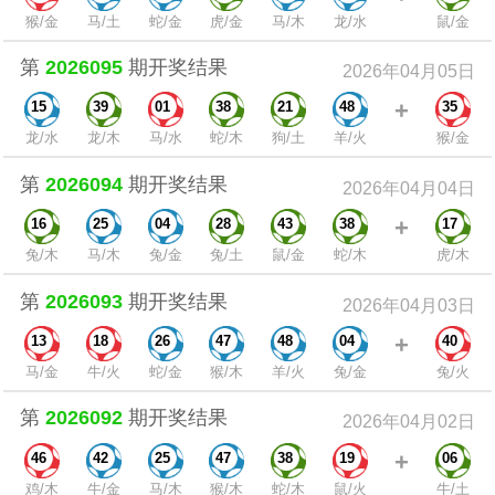
猴/金
马/土
蛇/金
虎/金
马/木
龙/水
鼠/金
第
2026095
期开奖结果
2026年04月05日
+
15
39
01
38
21
48
35
龙/水
龙/木
马/水
蛇/木
狗/土
羊/火
猴/金
第
2026094
期开奖结果
2026年04月04日
+
16
25
04
28
43
38
17
兔/木
马/木
兔/金
兔/土
鼠/金
蛇/木
虎/木
第
2026093
期开奖结果
2026年04月03日
+
13
18
26
47
48
04
40
马/金
牛/火
蛇/金
猴/木
羊/火
兔/金
兔/火
第
2026092
期开奖结果
2026年04月02日
+
46
42
25
47
38
19
06
鸡/木
牛/金
马/木
猴/木
蛇/木
鼠/火
牛/土