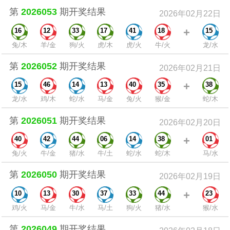
第
2026053
期开奖结果
2026年02月22日
+
16
12
33
17
41
18
15
兔/木
羊/金
狗/火
虎/木
虎/火
牛/火
龙/水
第
2026052
期开奖结果
2026年02月21日
+
15
46
14
13
40
35
38
龙/水
鸡/木
蛇/水
马/金
兔/火
猴/金
蛇/木
第
2026051
期开奖结果
2026年02月20日
+
40
42
44
06
14
38
01
兔/火
牛/金
猪/水
牛/土
蛇/水
蛇/木
马/水
第
2026050
期开奖结果
2026年02月19日
+
10
13
30
37
33
44
23
鸡/火
马/金
牛/水
马/土
狗/火
猪/水
猴/水
第
2026049
期开奖结果