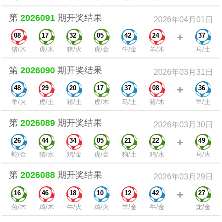
第
2026091
期开奖结果
2026年04月01日
+
08
17
32
05
42
24
37
猪/木
虎/木
猪/火
虎/金
牛/金
羊/木
马/土
第
2026090
期开奖结果
2026年03月31日
+
48
29
20
17
37
08
36
羊/火
虎/土
猪/土
虎/木
马/土
猪/木
羊/土
第
2026089
期开奖结果
2026年03月30日
+
26
44
34
05
21
22
49
蛇/金
猪/水
鸡/金
虎/金
狗/土
鸡/水
马/火
第
2026088
期开奖结果
2026年03月29日
+
16
46
18
10
12
42
27
兔/木
鸡/木
牛/火
鸡/火
羊/金
牛/金
龙/金