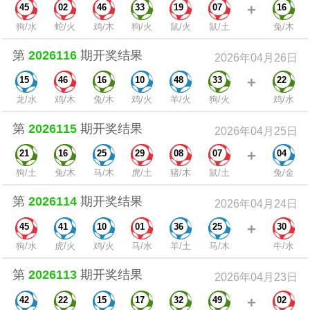
+
45
02
46
33
19
07
16
狗/水
蛇/火
鸡/木
狗/火
鼠/火
鼠/土
兔/木
第
2026116
期开奖结果
2026年04月26日
+
15
46
16
10
48
33
22
龙/水
鸡/木
兔/木
鸡/火
羊/火
狗/火
鸡/水
第
2026115
期开奖结果
2026年04月25日
+
21
16
25
29
08
07
04
狗/土
兔/木
马/木
虎/土
猪/木
鼠/土
兔/金
第
2026114
期开奖结果
2026年04月24日
+
45
41
10
01
36
25
30
狗/水
虎/火
鸡/火
马/水
羊/土
马/木
牛/水
第
2026113
期开奖结果
2026年04月23日
+
42
22
15
17
32
49
02