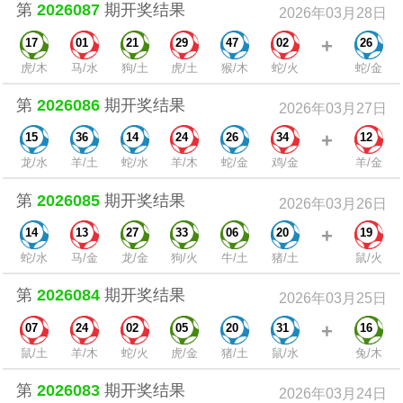
第
2026087
期开奖结果
2026年03月28日
+
17
01
21
29
47
02
26
虎/木
马/水
狗/土
虎/土
猴/木
蛇/火
蛇/金
第
2026086
期开奖结果
2026年03月27日
+
15
36
14
24
26
34
12
龙/水
羊/土
蛇/水
羊/木
蛇/金
鸡/金
羊/金
第
2026085
期开奖结果
2026年03月26日
+
14
13
27
33
06
20
19
蛇/水
马/金
龙/金
狗/火
牛/土
猪/土
鼠/火
第
2026084
期开奖结果
2026年03月25日
+
07
24
02
05
20
31
16
鼠/土
羊/木
蛇/火
虎/金
猪/土
鼠/水
兔/木
第
2026083
期开奖结果
2026年03月24日