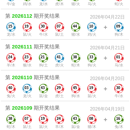
牛/金
鸡/水
龙/水
虎/木
猪/火
马/火
蛇/火
第
2026112
期开奖结果
2026年04月22日
+
15
19
30
07
44
10
09
龙/水
鼠/火
牛/水
鼠/土
猪/水
鸡/火
狗/木
第
2026111
期开奖结果
2026年04月21日
+
24
23
21
41
38
33
01
羊/木
猴/水
狗/土
虎/火
蛇/木
狗/火
马/水
第
2026110
期开奖结果
2026年04月20日
+
40
03
43
29
45
19
30
兔/火
龙/火
鼠/金
虎/土
狗/水
鼠/火
牛/水
第
2026109
期开奖结果
2026年04月19日
+
38
07
19
24
43
08
16
蛇/木
鼠/土
鼠/火
羊/木
鼠/金
猪/木
兔/木