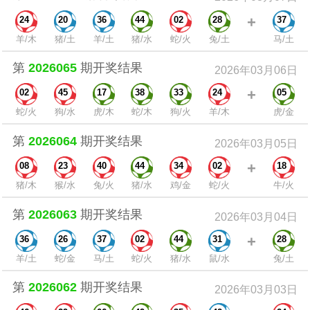
+
24
20
36
44
02
28
37
羊/木
猪/土
羊/土
猪/水
蛇/火
兔/土
马/土
第
2026065
期开奖结果
2026年03月06日
+
02
45
17
38
33
24
05
蛇/火
狗/水
虎/木
蛇/木
狗/火
羊/木
虎/金
第
2026064
期开奖结果
2026年03月05日
+
08
23
40
44
34
02
18
猪/木
猴/水
兔/火
猪/水
鸡/金
蛇/火
牛/火
第
2026063
期开奖结果
2026年03月04日
+
36
26
37
02
44
31
28
羊/土
蛇/金
马/土
蛇/火
猪/水
鼠/水
兔/土
第
2026062
期开奖结果
2026年03月03日