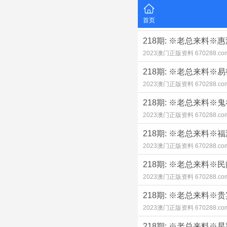
首页
218期: ※老总来料※
2023澳门正版资料 670288.co
218期: ※老总来料※
2023澳门正版资料 670288.co
218期: ※老总来料※
2023澳门正版资料 670288.co
218期: ※老总来料※
2023澳门正版资料 670288.co
218期: ※老总来料※
2023澳门正版资料 670288.co
218期: ※老总来料※
2023澳门正版资料 670288.co
218期: ※老总来料