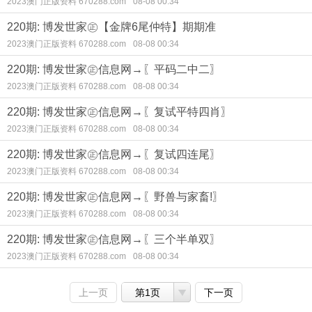
2023澳门正版资料 670288.com
08-08 00:34
220期: 博发世家㊣【金牌6尾仲特】期期准
2023澳门正版资料 670288.com
08-08 00:34
220期: 博发世家㊣信息网→〖平码二中二〗
2023澳门正版资料 670288.com
08-08 00:34
220期: 博发世家㊣信息网→〖复试平特四肖〗
2023澳门正版资料 670288.com
08-08 00:34
220期: 博发世家㊣信息网→〖复试四连尾〗
2023澳门正版资料 670288.com
08-08 00:34
220期: 博发世家㊣信息网→〖野兽与家畜!〗
2023澳门正版资料 670288.com
08-08 00:34
220期: 博发世家㊣信息网→〖三个半单双〗
2023澳门正版资料 670288.com
08-08 00:34
上一页
第1页
下一页