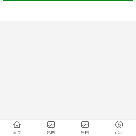
首页
彩图
黑白
记录