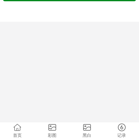
首页
彩图
黑白
记录