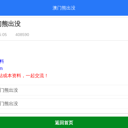
澳门熊出没
澳门熊出没
:05
408590
资料
m
站或本资料，一起交流！
澳门熊出没
澳门熊出没
返回首页