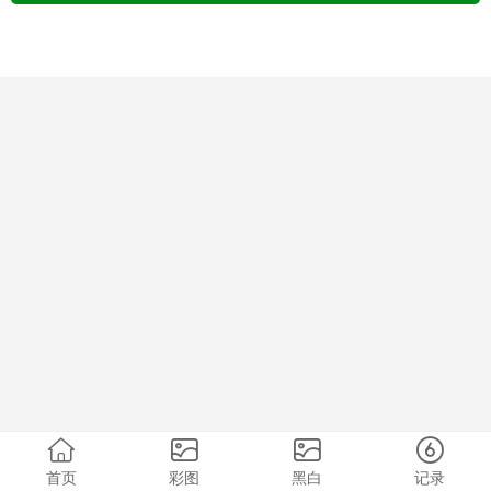
首页
彩图
黑白
记录