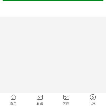
首页
彩图
黑白
记录